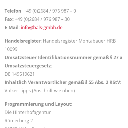
Telefon
: +49 (0)2684 / 976 987 – 0
Fax
: +49 (0)2684 / 976 987 – 30
E-Mail
:
info@bals-gmbh.de
Handelsregister
: Handelsregister Montabauer HRB
10099
Umsatzsteuer-Identifikationsnummer gemäß § 27 a
Umsatzsteuergesetz
:
DE 149519621
Inhaltlich Verantwortlicher gemäß
§
55 Abs. 2 RStV
:
Volker Lipps (Anschrift wie oben)
Programmierung und Layout:
Die Hinterhofagentur
Römerberg 2