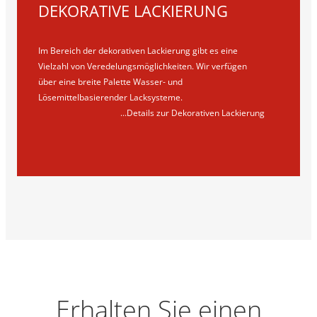
DEKORATIVE LACKIERUNG
Im Bereich der dekorativen Lackierung gibt es eine
Vielzahl von Veredelungsmöglichkeiten. Wir verfügen
über eine breite Palette Wasser- und
Lösemittelbasierender Lacksysteme.
...Details zur Dekorativen Lackierung
Erhalten Sie einen