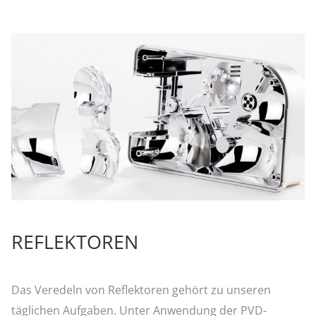
REFLEKTOREN
Das Veredeln von Reflektoren gehört zu unseren
täglichen Aufgaben. Unter Anwendung der PVD-