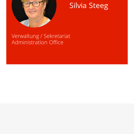
Silvia Steeg
Verwaltung / Sekretariat
Administration Office