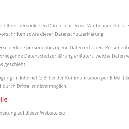
utz Ihrer persönlichen Daten sehr ernst. Wir behandeln Ih
orschriften sowie dieser Datenschutzerklärung.
verschiedene personenbezogene Daten erhoben. Personenbe
vorliegende Datenschutzerklärung erläutert, welche Daten w
s geschieht.
gung im Internet (z.B. bei der Kommunikation per E-Mail) S
 durch Dritte ist nicht möglich.
lle
beitung auf dieser Website ist: