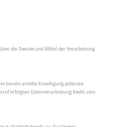
n über die Zwecke und Mittel der Verarbeitung
 bereits erteilte Einwilligung jederzeit
erruf erfolgten Datenverarbeitung bleibt vom
gen Aufsichtsbehörde zu. Zuständige