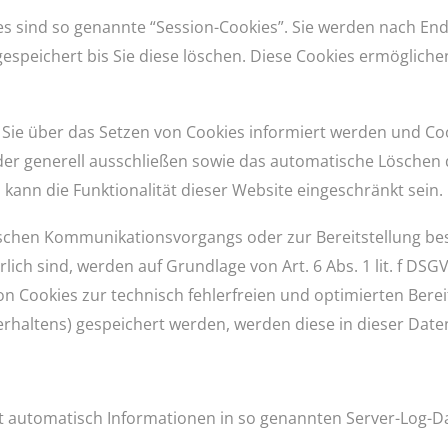
s sind so genannte “Session-Cookies”. Sie werden nach End
espeichert bis Sie diese löschen. Diese Cookies ermöglich
 Sie über das Setzen von Cookies informiert werden und Cook
er generell ausschließen sowie das automatische Löschen 
s kann die Funktionalität dieser Website eingeschränkt sein.
ischen Kommunikationsvorgangs oder zur Bereitstellung b
lich sind, werden auf Grundlage von Art. 6 Abs. 1 lit. f DS
n Cookies zur technisch fehlerfreien und optimierten Berei
fverhaltens) gespeichert werden, werden diese in dieser Da
t automatisch Informationen in so genannten Server-Log-Da