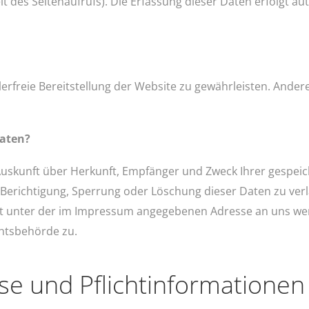
t des Seitenaufrufs). Die Erfassung dieser Daten erfolgt au
lerfreie Bereitstellung der Website zu gewährleisten. Ande
Daten?
h Auskunft über Herkunft, Empfänger und Zweck Ihrer gesp
 Berichtigung, Sperrung oder Löschung dieser Daten zu ver
it unter der im Impressum angegebenen Adresse an uns wen
htsbehörde zu.
se und Pflichtinformationen