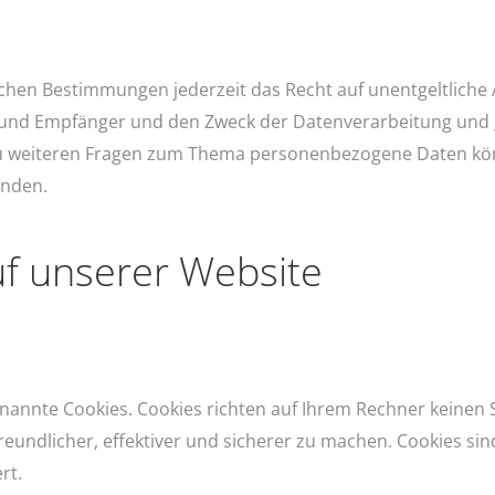
chen Bestimmungen jederzeit das Recht auf unentgeltliche 
nd Empfänger und den Zweck der Datenverarbeitung und ggf
u weiteren Fragen zum Thema personenbezogene Daten könn
nden.
uf unserer Website
enannte Cookies. Cookies richten auf Ihrem Rechner keinen 
eundlicher, effektiver und sicherer zu machen. Cookies sind
rt.