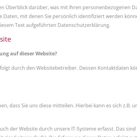
en Überblick darüber, was mit Ihren personenbezogenen Da
 Daten, mit denen Sie persönlich identifiziert werden kön
iesem Text aufgeführten Datenschutzerklärung.
site
sung auf dieser Website?
rfolgt durch den Websitebetreiber. Dessen Kontaktdaten 
 dass Sie uns diese mitteilen. Hierbei kann es sich z.B. um
h der Website durch unsere IT-Systeme erfasst. Das sind v