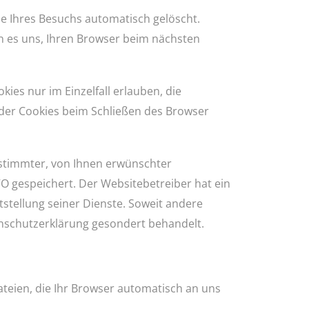
e Ihres Besuchs automatisch gelöscht.
en es uns, Ihren Browser beim nächsten
ies nur im Einzelfall erlauben, die
der Cookies beim Schließen des Browser
estimmter, von Ihnen erwünschter
GVO gespeichert. Der Websitebetreiber hat ein
tstellung seiner Dienste. Soweit andere
tenschutzerklärung gesondert behandelt.
teien, die Ihr Browser automatisch an uns