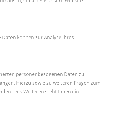
tomatisch, sobald Sie unsere Website
re Daten können zur Analyse Ihres
eicherten personenbezogenen Daten zu
langen. Hierzu sowie zu weiteren Fragen zum
den. Des Weiteren steht Ihnen ein