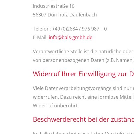
Industriestraße 16
56307 Dürrholz-Daufenbach
Telefon: +49 (0)2684 / 976 987 – 0
E-Mail:
info@bals-gmbh.de
Verantwortliche Stelle ist die natürliche od
von personenbezogenen Daten (z.B. Namen, E
Widerruf Ihrer Einwilligung zur 
Viele Datenverarbeitungsvorgänge sind nur mit
widerrufen. Dazu reicht eine formlose Mitte
Widerruf unberührt.
Beschwerderecht bei der zustän
Im Falle datenschutzrechtlicher Verstöße s