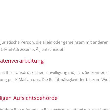
er juristische Person, die allein oder gemeinsam mit andere
-Mail-Adressen o. Ä.) entscheidet.
Datenverarbeitung
 Ihrer ausdrücklichen Einwilligung möglich. Sie können eine
ilung per E-Mail an uns. Die Rechtmäßigkeit der bis zum Wid
digen Aufsichtsbehörde
teht dem Betroffenen ein Beschwerderecht bei der zuständi