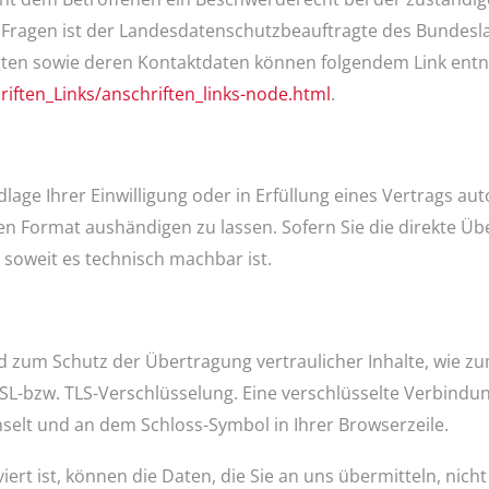
n Fragen ist der Landesdatenschutzbeauftragte des Bundes
tragten sowie deren Kontaktdaten können folgendem Link e
iften_Links/anschriften_links-node.html
.
lage Ihrer Einwilligung oder in Erfüllung eines Vertrags aut
en Format aushändigen zu lassen. Sofern Sie die direkte Ü
, soweit es technisch machbar ist.
d zum Schutz der Übertragung vertraulicher Inhalte, wie zu
SSL-bzw. TLS-Verschlüsselung. Eine verschlüsselte Verbindu
chselt und an dem Schloss-Symbol in Ihrer Browserzeile.
iert ist, können die Daten, die Sie an uns übermitteln, nich